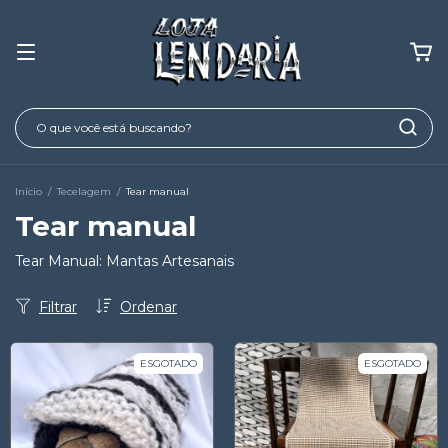
Início
/
Tecelagem
/
Tear manual
Tear manual
Tear Manual: Mantas Artesanais
Filtrar
Ordenar
ESGOTADO
ESGOTADO