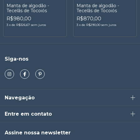
Manta de algodão -
Manta de algodão -
Tecelãs de Tocoiós
Tecelãs de Tocoiós
R$980,00
R$870,00
3
x
de
R$326,67
sem juros
3
x
de
R$290,00
sem juros
Siga-nos
Navegação
Entre em contato
Assine nossa newsletter