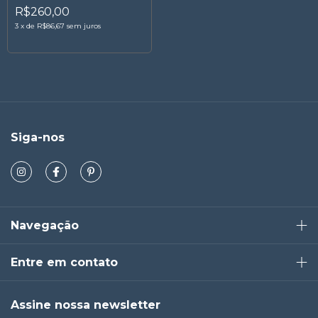
R$260,00
3
x
de
R$86,67
sem juros
Siga-nos
Navegação
Entre em contato
Assine nossa newsletter