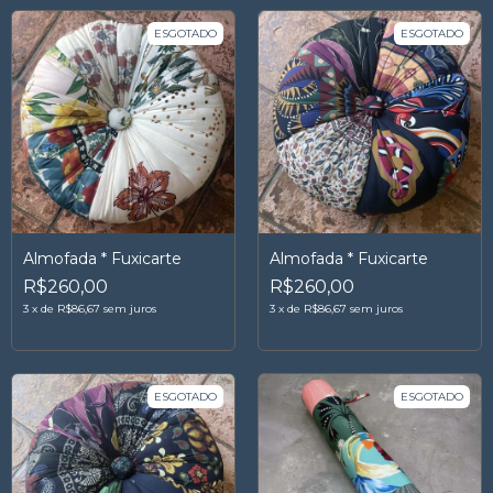
ESGOTADO
ESGOTADO
Almofada * Fuxicarte
Almofada * Fuxicarte
R$260,00
R$260,00
3
x
de
R$86,67
sem juros
3
x
de
R$86,67
sem juros
ESGOTADO
ESGOTADO