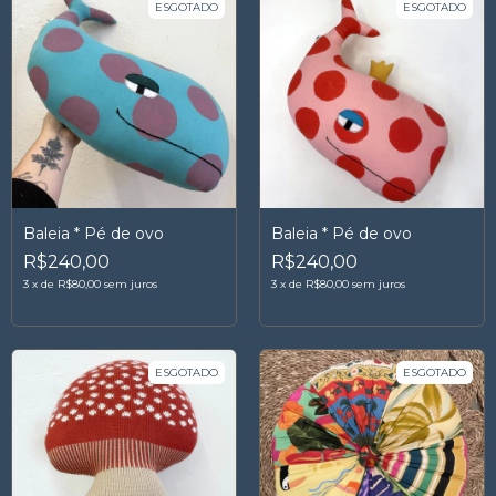
ESGOTADO
ESGOTADO
Baleia * Pé de ovo
Baleia * Pé de ovo
R$240,00
R$240,00
3
x
de
R$80,00
sem juros
3
x
de
R$80,00
sem juros
ESGOTADO
ESGOTADO