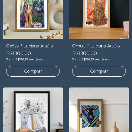
Oxóssi * Luciana Araújo
Omulu * Luciana Araújo
R$1.100,00
R$1.100,00
3
x
de
R$366,67
sem juros
3
x
de
R$366,67
sem juros