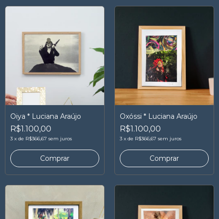
Oiya * Luciana Araújo
Oxóssi * Luciana Araújo
R$1.100,00
R$1.100,00
3
x
de
R$366,67
sem juros
3
x
de
R$366,67
sem juros