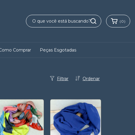
(
0
)
Como Comprar
Peças Esgotadas
Filtrar
Ordenar