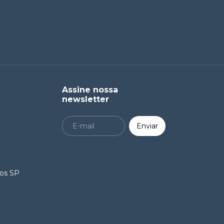
Assine nossa
newsletter
ros SP