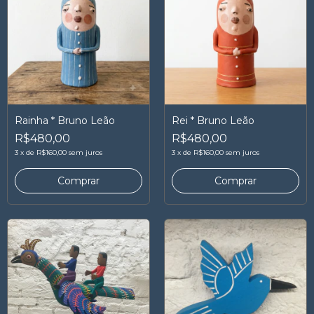
Rainha * Bruno Leão
Rei * Bruno Leão
R$480,00
R$480,00
3
x
de
R$160,00
sem juros
3
x
de
R$160,00
sem juros