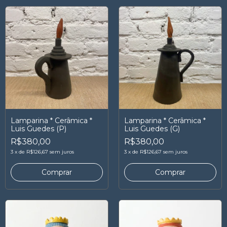
Lamparina * Cerâmica *
Lamparina * Cerâmica *
Luis Guedes (P)
Luis Guedes (G)
R$380,00
R$380,00
3
x
de
R$126,67
sem juros
3
x
de
R$126,67
sem juros