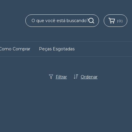
(
0
)
Como Comprar
Peças Esgotadas
Filtrar
Ordenar