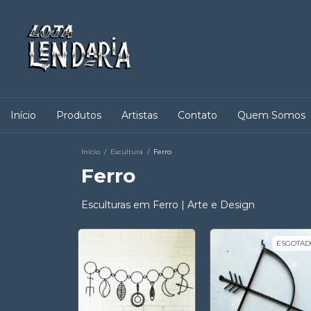
Início
Produtos
Artistas
Contato
Quem Somos
Início
/
Escultura
/
Ferro
Ferro
Esculturas em Ferro | Arte e Design
ESGOTAD