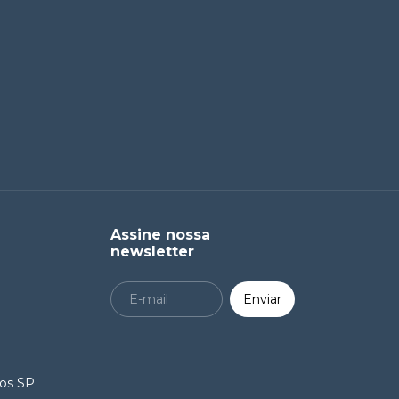
Assine nossa
newsletter
ros SP