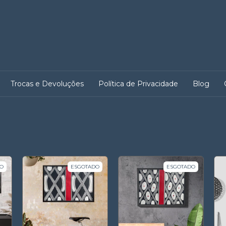
Trocas e Devoluções
Política de Privacidade
Blog
O
ESGOTADO
ESGOTADO