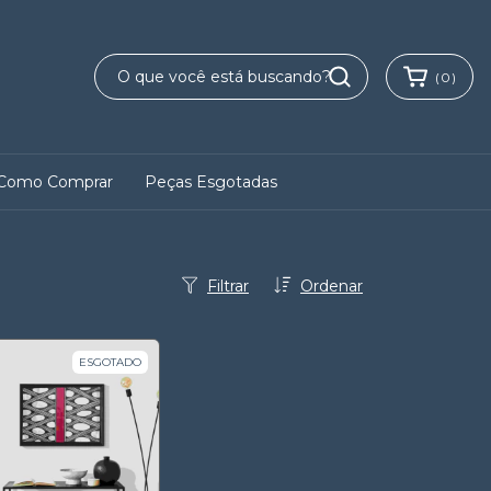
(
0
)
Como Comprar
Peças Esgotadas
Filtrar
Ordenar
ESGOTADO