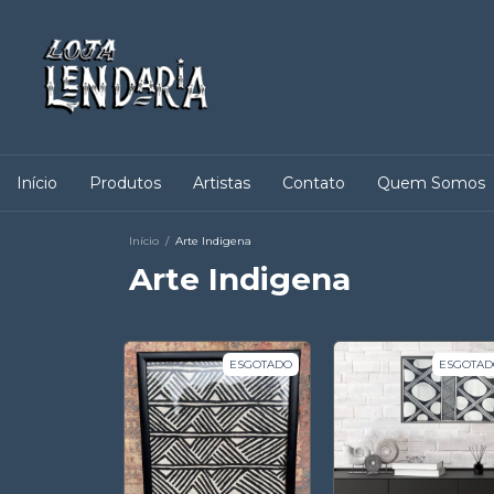
Início
Produtos
Artistas
Contato
Quem Somos
Início
/
Arte Indigena
Arte Indigena
ESGOTADO
ESGOTAD