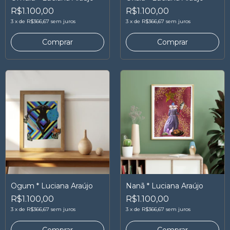
R$1.100,00
R$1.100,00
3
x
de
R$366,67
sem juros
3
x
de
R$366,67
sem juros
Ogum * Luciana Araújo
Nanã * Luciana Araújo
R$1.100,00
R$1.100,00
3
x
de
R$366,67
sem juros
3
x
de
R$366,67
sem juros