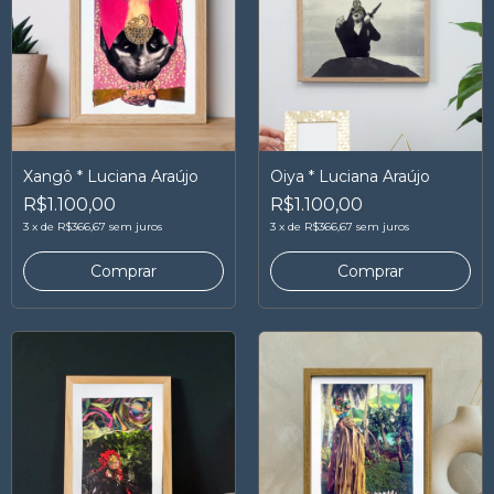
Xangô * Luciana Araújo
Oiya * Luciana Araújo
R$1.100,00
R$1.100,00
3
x
de
R$366,67
sem juros
3
x
de
R$366,67
sem juros