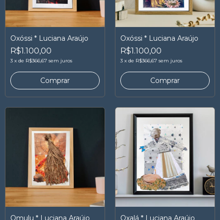
Oxóssi * Luciana Araújo
Oxóssi * Luciana Araújo
R$1.100,00
R$1.100,00
3
x
de
R$366,67
sem juros
3
x
de
R$366,67
sem juros
Omulu * Luciana Araújo
Oxalá * Luciana Araújo