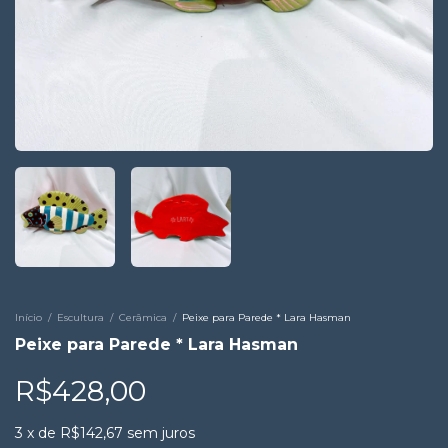
Início
/
Escultura
/
Cerâmica
/
Peixe para Parede * Lara Hasman
Peixe para Parede * Lara Hasman
R$428,00
3
x
de
R$142,67
sem juros