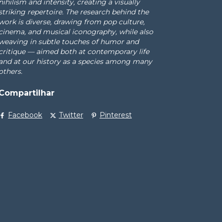
nihilism and intensity, creating a visually
striking repertoire. The research behind the
work is diverse, drawing from pop culture,
cinema, and musical iconography, while also
weaving in subtle touches of humor and
critique — aimed both at contemporary life
and at our history as a species among many
others.
Compartilhar
Facebook
Twitter
Pinterest