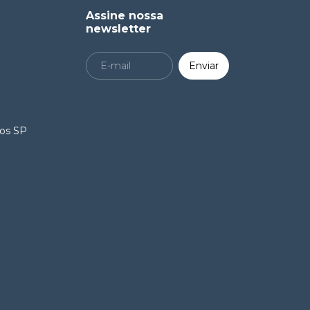
Assine nossa
newsletter
ros SP