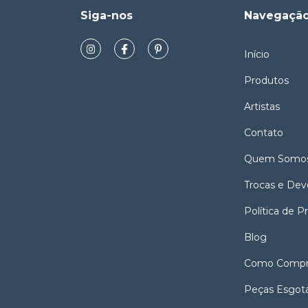
Siga-nos
Navegaçã
Início
Produtos
Artistas
Contato
Quem Somo
Trocas e Dev
Política de P
Blog
Como Compr
Peças Esgot