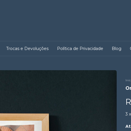
Trocas e Devoluções
Política de Privacidade
Blog
Iníc
Om
R
3
At