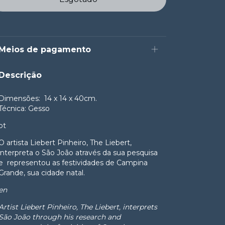
Meios de pagamento
Descrição
Dimensões: 14
x 14 x 40cm.
Técnica: Gesso
pt
O artista Liebert Pinheiro, The Liebert,
interpreta o São João através da sua pesquisa
e representou as festividades de Campina
Grande, sua cidade natal.
en
Artist Liebert Pinheiro, The Liebert, interprets
São João through his research and