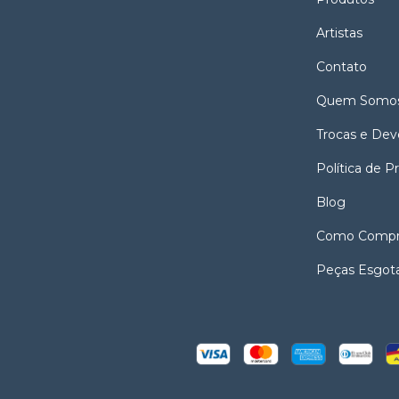
Artistas
Contato
Quem Somo
Trocas e Dev
Política de P
Blog
Como Compr
Peças Esgot