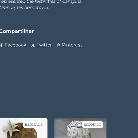
represented the festivities of Campina
Grande, his hometown.
Compartilhar
Facebook
Twitter
Pinterest
ESGOTADO
ESGOTADO