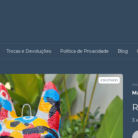
Trocas e Devoluções
Política de Privacidade
Blog
ESGOTADO
Iníc
Má
R
3