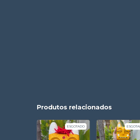
Produtos relacionados
ESGOTADO
ESGOTA