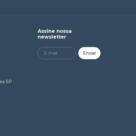
Assine nossa
newsletter
ros SP