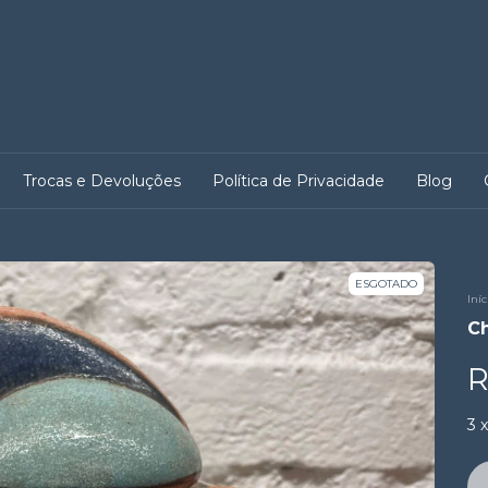
Trocas e Devoluções
Política de Privacidade
Blog
ESGOTADO
Iníc
Ch
R
3