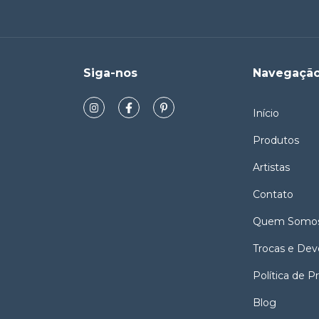
Siga-nos
Navegaçã
Início
Produtos
Artistas
Contato
Quem Somo
Trocas e Dev
Política de P
Blog