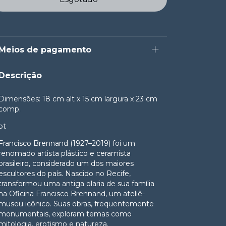
Meios de pagamento
Descrição
Dimensões: 18 cm alt x 15 cm largura x 23 cm
comp.
pt
Francisco Brennand (1927–2019) foi um
renomado artista plástico e ceramista
brasileiro, considerado um dos maiores
escultores do país. Nascido no Recife,
transformou uma antiga olaria de sua família
na Oficina Francisco Brennand, um ateliê-
museu icônico. Suas obras, frequentemente
monumentais, exploram temas como
mitologia, erotismo e natureza.