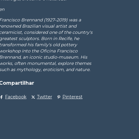
en
Francisco Brennand (1927–2019) was a
renowned Brazilian visual artist and
ceramicist, considered one of the country's
greatest sculptors. Born in Recife, he
transformed his family's old pottery
workshop into the Oficina Francisco
Brennand, an iconic studio-museum. His
works, often monumental, explore themes
such as mythology, eroticism, and nature.
Compartilhar
Facebook
Twitter
Pinterest