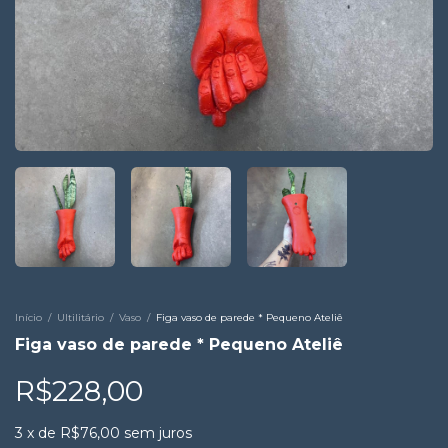
Início
/
Ultilitário
/
Vaso
/
Figa vaso de parede * Pequeno Ateliê
Figa vaso de parede * Pequeno Ateliê
R$228,00
3
x
de
R$76,00
sem juros