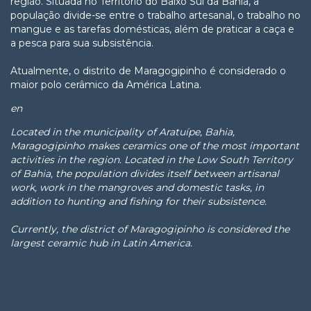
região. Situada no Território do Baixo Sul da Bahia, a
população divide-se entre o trabalho artesanal, o trabalho no
mangue e as tarefas domésticas, além de praticar a caça e
a pesca para sua subsistência.
Atualmente, o distrito de Maragogipinho é considerado o
maior polo cerâmico da América Latina.
en
Located in the municipality of Aratuípe, Bahia,
Maragogipinho makes ceramics one of the most important
activities in the region. Located in the Low South Territory
of Bahia, the population divides itself between artisanal
work, work in the mangroves and domestic tasks, in
addition to hunting and fishing for their subsistence.
Currently, the district of Maragogipinho is considered the
largest ceramic hub in Latin America.