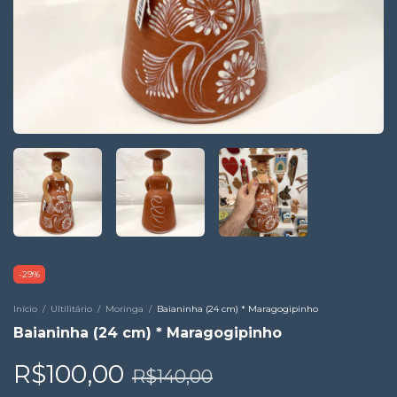
-
29
%
Início
/
Ultilitário
/
Moringa
/
Baianinha (24 cm) * Maragogipinho
Baianinha (24 cm) * Maragogipinho
R$100,00
R$140,00