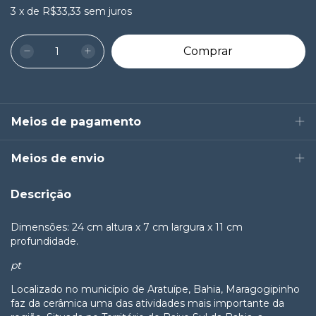
3
x
de
R$33,33
sem juros
Meios de pagamento
Meios de envio
Descrição
Dimensões: 24 cm altura x 7 cm largura x 11 cm
profundidade.
pt
Localizado no município de Aratuípe, Bahia, Maragogipinho
faz da cerâmica uma das atividades mais importante da